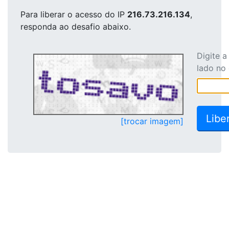
Para liberar o acesso
do IP
216.73.216.134
,
responda ao desafio abaixo.
Digite 
lado no
[trocar imagem]