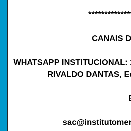
*************
CANAIS 
WHATSAPP INSTITUCIONAL: 11
RIVALDO DANTAS, Ed
sac@institutome