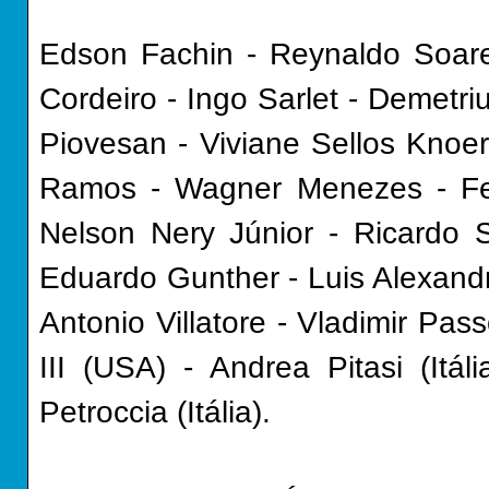
Edson Fachin - Reynaldo Soare
Cordeiro - Ingo Sarlet - Demetri
Piovesan - Viviane Sellos Knoer
Ramos - Wagner Menezes - Feli
Nelson Nery Júnior - Ricardo S
Eduardo Gunther - Luis Alexandr
Antonio Villatore - Vladimir Pa
III (USA) - Andrea Pitasi (Itál
Petroccia (Itália).