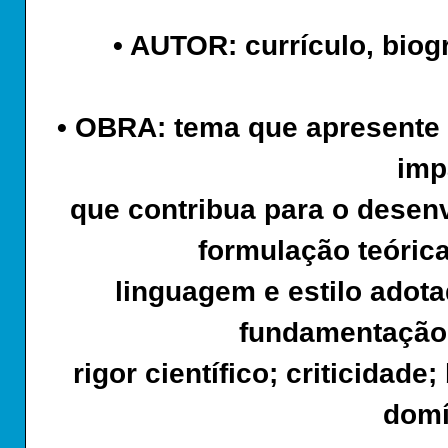
• AUTOR: currículo, biog
• OBRA: tema que apresente i
imp
que contribua para o desenv
formulação teóric
linguagem e estilo adot
fundamentação 
rigor científico; criticidad
domí