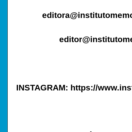
editora@institutome
editor@instituto
INSTAGRAM: https://www.ins