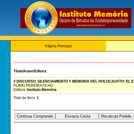
Página Principal
Título/Autor/Editora
# DISCURSO, SILENCIAMIENTO Y MEMORIA DEL HOLOCAUSTO: EL
PLINIO PEREIRA FILHO
Editora:
Instituto Memória
Total de Itens:
1