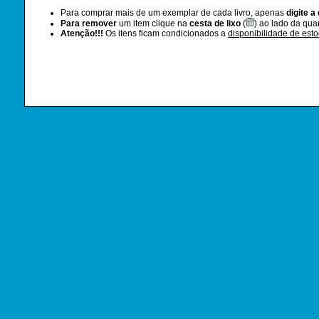
Para comprar mais de um exemplar de cada livro, apenas
digite a
Para remover
um item clique na
cesta de lixo
(
) ao lado da qua
Atenção!!!
Os itens ficam condicionados a
disponibilidade de est