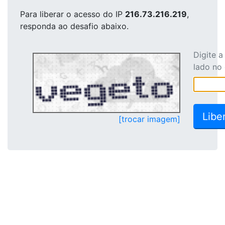
Para liberar o acesso
do IP
216.73.216.219
,
responda ao desafio abaixo.
Digite 
lado no
[trocar imagem]