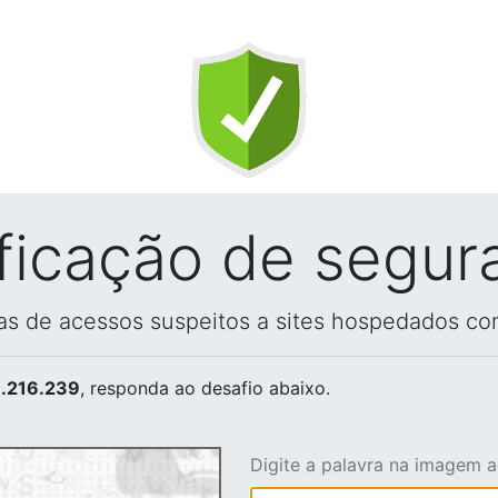
ificação de segur
vas de acessos suspeitos a sites hospedados co
.216.239
, responda ao desafio abaixo.
Digite a palavra na imagem 