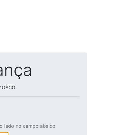
ança
nosco.
ao lado no campo abaixo