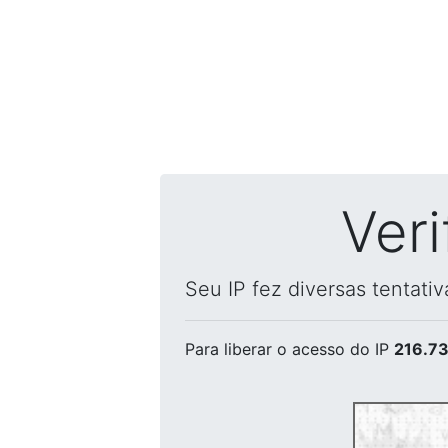
Ver
Seu IP fez diversas tentati
Para liberar o acesso
do IP
216.73